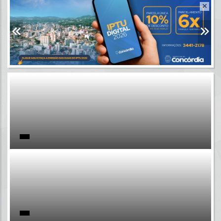
Resultados para
""
Portais
Por favor, aguarde...
NOTÍCIAS
Por favor, aguarde...
SUBPORTAIS
Por favor, aguarde...
SERVIÇOS
Por favor, aguarde...