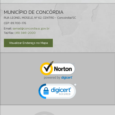
MUNICÍPIO DE CONCÓRDIA
RUA LEONEL MOSELE, Nº 62, CENTRO - Concórdia/SC
CEP: 89.700-176
Email:
semad@concordia.sc.gov.br
Tel/Fax:
(49) 3441-2000
Visualizar Endereço no Mapa