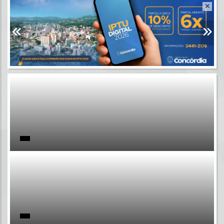
Resultados para
""
Portais
Por favor, aguarde...
NOTÍCIAS
Por favor, aguarde...
SUBPORTAIS
Por favor, aguarde...
SERVIÇOS
Por favor, aguarde...