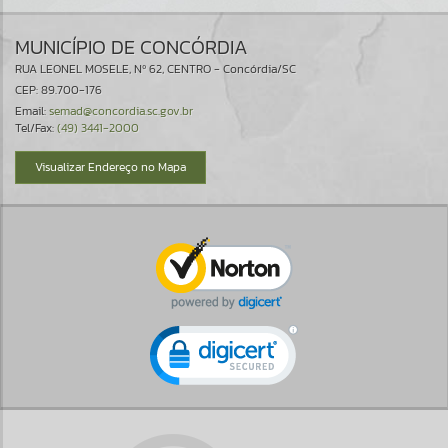
MUNICÍPIO DE CONCÓRDIA
RUA LEONEL MOSELE, Nº 62, CENTRO - Concórdia/SC
CEP: 89.700-176
Email:
semad@concordia.sc.gov.br
Tel/Fax:
(49) 3441-2000
Visualizar Endereço no Mapa