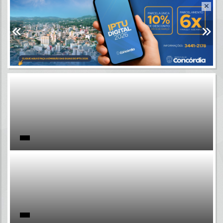
Resultados para
""
Portais
Por favor, aguarde...
NOTÍCIAS
Por favor, aguarde...
SUBPORTAIS
Por favor, aguarde...
SERVIÇOS
Por favor, aguarde...