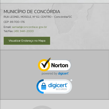
MUNICÍPIO DE CONCÓRDIA
RUA LEONEL MOSELE, Nº 62, CENTRO - Concórdia/SC
CEP: 89.700-176
Email:
semad@concordia.sc.gov.br
Tel/Fax:
(49) 3441-2000
Visualizar Endereço no Mapa