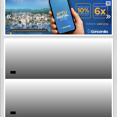
Resultados para
""
Portais
Por favor, aguarde...
NOTÍCIAS
Por favor, aguarde...
SUBPORTAIS
Por favor, aguarde...
SERVIÇOS
Por favor, aguarde...