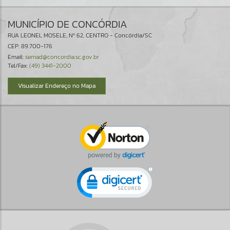
MUNICÍPIO DE CONCÓRDIA
RUA LEONEL MOSELE, Nº 62, CENTRO - Concórdia/SC
CEP: 89.700-176
Email:
semad@concordia.sc.gov.br
Tel/Fax:
(49) 3441-2000
Visualizar Endereço no Mapa