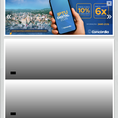
Resultados para
""
Portais
Por favor, aguarde...
NOTÍCIAS
Por favor, aguarde...
SUBPORTAIS
Por favor, aguarde...
SERVIÇOS
Por favor, aguarde...