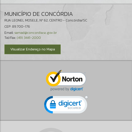
MUNICÍPIO DE CONCÓRDIA
RUA LEONEL MOSELE, Nº 62, CENTRO - Concórdia/SC
CEP: 89.700-176
Email:
semad@concordia.sc.gov.br
Tel/Fax:
(49) 3441-2000
Visualizar Endereço no Mapa