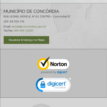
MUNICÍPIO DE CONCÓRDIA
RUA LEONEL MOSELE, Nº 62, CENTRO - Concórdia/SC
CEP: 89.700-176
Email:
semad@concordia.sc.gov.br
Tel/Fax:
(49) 3441-2000
Visualizar Endereço no Mapa