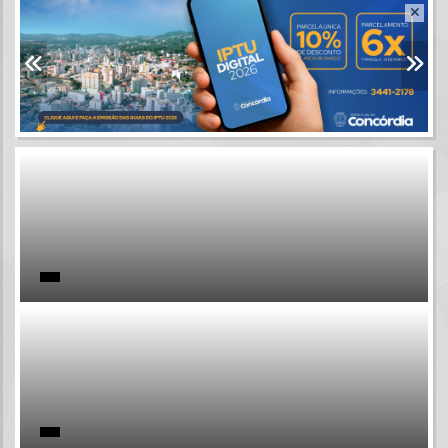
Resultados para
""
Portais
Por favor, aguarde...
NOTÍCIAS
Por favor, aguarde...
SUBPORTAIS
Por favor, aguarde...
SERVIÇOS
Por favor, aguarde...