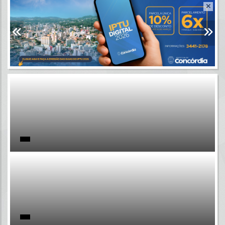
Resultados para
""
Portais
Por favor, aguarde...
NOTÍCIAS
Por favor, aguarde...
SUBPORTAIS
Por favor, aguarde...
SERVIÇOS
Por favor, aguarde...