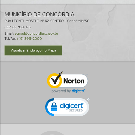
MUNICÍPIO DE CONCÓRDIA
RUA LEONEL MOSELE, Nº 62, CENTRO - Concórdia/SC
CEP: 89.700-176
Email:
semad@concordia.sc.gov.br
Tel/Fax:
(49) 3441-2000
Visualizar Endereço no Mapa