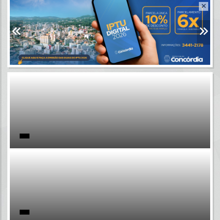
Resultados para
""
Portais
Por favor, aguarde...
NOTÍCIAS
Por favor, aguarde...
SUBPORTAIS
Por favor, aguarde...
SERVIÇOS
Por favor, aguarde...