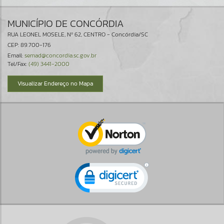
MUNICÍPIO DE CONCÓRDIA
RUA LEONEL MOSELE, Nº 62, CENTRO - Concórdia/SC
CEP: 89.700-176
Email:
semad@concordia.sc.gov.br
Tel/Fax:
(49) 3441-2000
Visualizar Endereço no Mapa