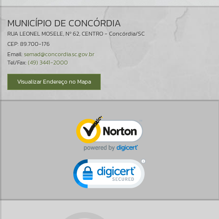
MUNICÍPIO DE CONCÓRDIA
RUA LEONEL MOSELE, Nº 62, CENTRO - Concórdia/SC
CEP: 89.700-176
Email:
semad@concordia.sc.gov.br
Tel/Fax:
(49) 3441-2000
Visualizar Endereço no Mapa