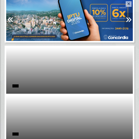
Resultados para
""
Portais
Por favor, aguarde...
NOTÍCIAS
Por favor, aguarde...
SUBPORTAIS
Por favor, aguarde...
SERVIÇOS
Por favor, aguarde...