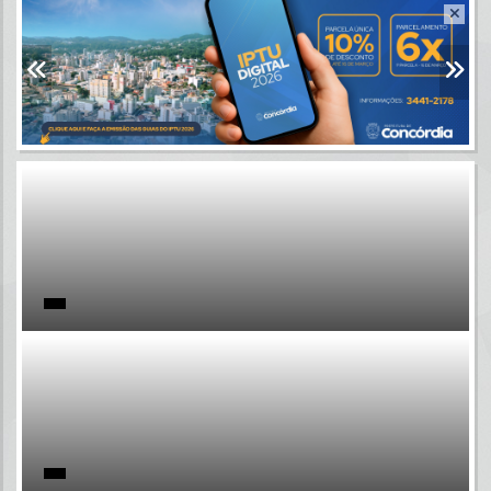
Resultados para
""
Portais
Por favor, aguarde...
NOTÍCIAS
Por favor, aguarde...
SUBPORTAIS
Por favor, aguarde...
SERVIÇOS
Por favor, aguarde...