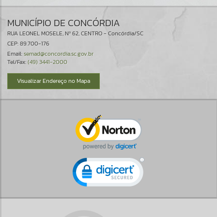
MUNICÍPIO DE CONCÓRDIA
RUA LEONEL MOSELE, Nº 62, CENTRO - Concórdia/SC
CEP: 89.700-176
Email:
semad@concordia.sc.gov.br
Tel/Fax:
(49) 3441-2000
Visualizar Endereço no Mapa