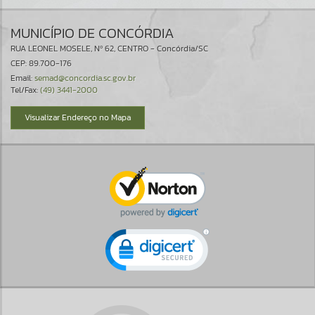
MUNICÍPIO DE CONCÓRDIA
RUA LEONEL MOSELE, Nº 62, CENTRO - Concórdia/SC
CEP: 89.700-176
Email:
semad@concordia.sc.gov.br
Tel/Fax:
(49) 3441-2000
Visualizar Endereço no Mapa