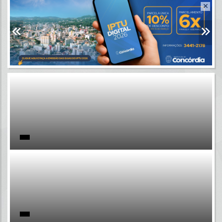
Resultados para
""
Portais
Por favor, aguarde...
NOTÍCIAS
Por favor, aguarde...
SUBPORTAIS
Por favor, aguarde...
SERVIÇOS
Por favor, aguarde...