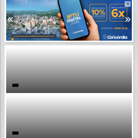
Resultados para
""
Portais
Por favor, aguarde...
NOTÍCIAS
Por favor, aguarde...
SUBPORTAIS
Por favor, aguarde...
SERVIÇOS
Por favor, aguarde...