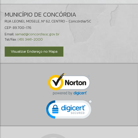
MUNICÍPIO DE CONCÓRDIA
RUA LEONEL MOSELE, Nº 62, CENTRO - Concórdia/SC
CEP: 89.700-176
Email:
semad@concordia.sc.gov.br
Tel/Fax:
(49) 3441-2000
Visualizar Endereço no Mapa