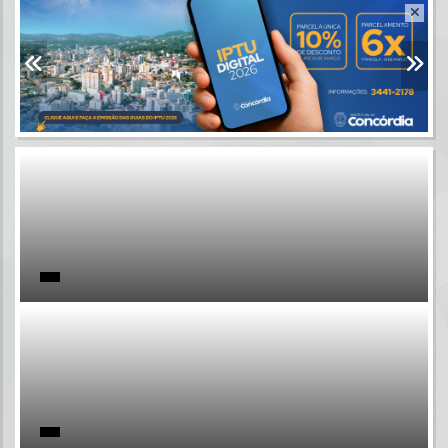
Resultados para
""
Portais
Por favor, aguarde...
NOTÍCIAS
Por favor, aguarde...
SUBPORTAIS
Por favor, aguarde...
SERVIÇOS
Por favor, aguarde...