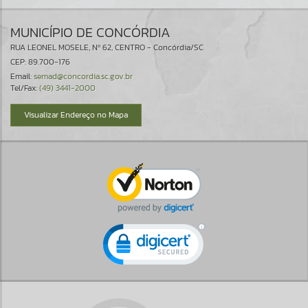
MUNICÍPIO DE CONCÓRDIA
RUA LEONEL MOSELE, Nº 62, CENTRO - Concórdia/SC
CEP: 89.700-176
Email:
semad@concordia.sc.gov.br
Tel/Fax:
(49) 3441-2000
Visualizar Endereço no Mapa