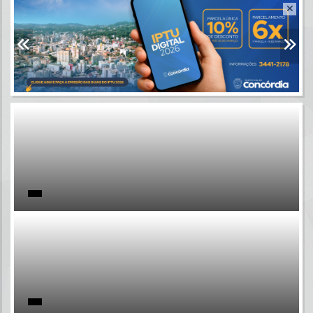
Resultados para
""
Portais
Por favor, aguarde...
NOTÍCIAS
Por favor, aguarde...
SUBPORTAIS
Por favor, aguarde...
SERVIÇOS
Por favor, aguarde...