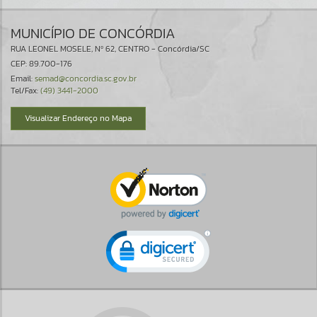
MUNICÍPIO DE CONCÓRDIA
RUA LEONEL MOSELE, Nº 62, CENTRO - Concórdia/SC
CEP: 89.700-176
Email:
semad@concordia.sc.gov.br
Tel/Fax:
(49) 3441-2000
Visualizar Endereço no Mapa