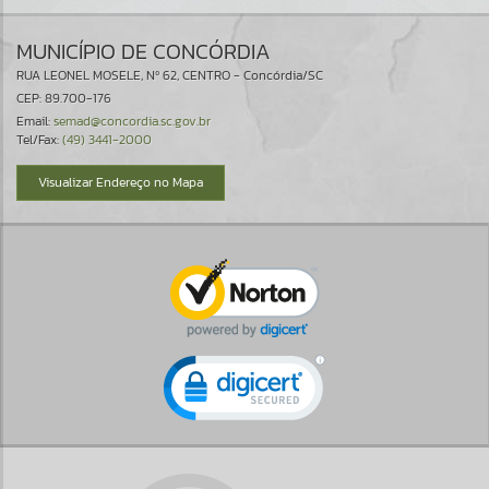
MUNICÍPIO DE CONCÓRDIA
RUA LEONEL MOSELE, Nº 62, CENTRO - Concórdia/SC
CEP: 89.700-176
Email:
semad@concordia.sc.gov.br
Tel/Fax:
(49) 3441-2000
Visualizar Endereço no Mapa