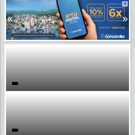
Resultados para
""
Portais
Por favor, aguarde...
NOTÍCIAS
Por favor, aguarde...
SUBPORTAIS
Por favor, aguarde...
SERVIÇOS
Por favor, aguarde...