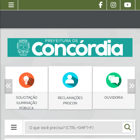
SOLICITAÇÃO
OUVIDORIA
RECLAMAÇÕES
ILUMINAÇÃO
PROCON
PÚBLICA