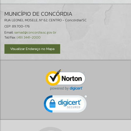
MUNICÍPIO DE CONCÓRDIA
RUA LEONEL MOSELE, Nº 62, CENTRO - Concórdia/SC
CEP: 89.700-176
Email:
semad@concordia.sc.gov.br
Tel/Fax:
(49) 3441-2000
Visualizar Endereço no Mapa