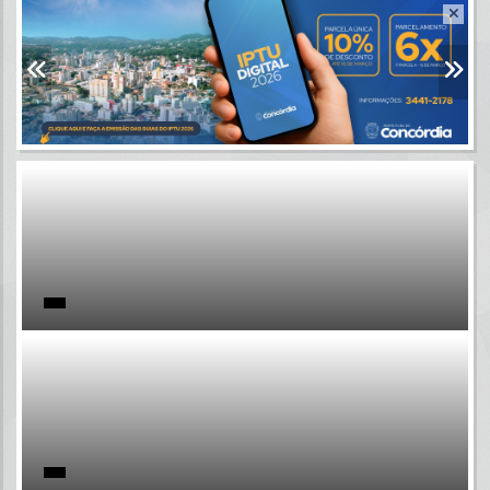
Resultados para
""
Portais
Por favor, aguarde...
NOTÍCIAS
Por favor, aguarde...
SUBPORTAIS
Por favor, aguarde...
SERVIÇOS
Por favor, aguarde...