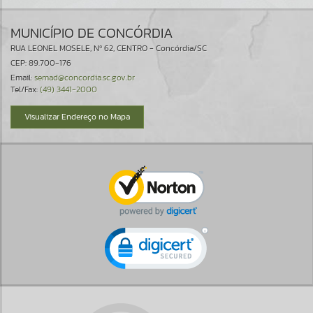
MUNICÍPIO DE CONCÓRDIA
RUA LEONEL MOSELE, Nº 62, CENTRO - Concórdia/SC
CEP: 89.700-176
Email:
semad@concordia.sc.gov.br
Tel/Fax:
(49) 3441-2000
Visualizar Endereço no Mapa