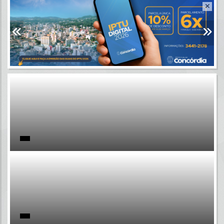
Resultados para
""
Portais
Por favor, aguarde...
NOTÍCIAS
Por favor, aguarde...
SUBPORTAIS
Por favor, aguarde...
SERVIÇOS
Por favor, aguarde...