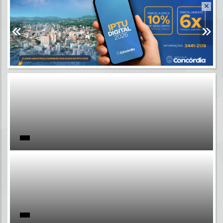
Resultados para
""
Portais
Por favor, aguarde...
NOTÍCIAS
Por favor, aguarde...
SUBPORTAIS
Por favor, aguarde...
SERVIÇOS
Por favor, aguarde...