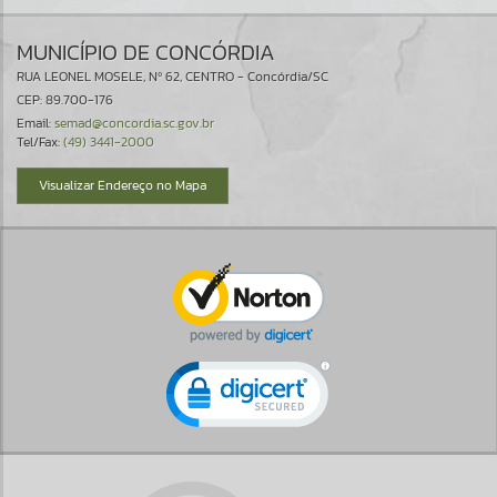
MUNICÍPIO DE CONCÓRDIA
RUA LEONEL MOSELE, Nº 62, CENTRO - Concórdia/SC
CEP: 89.700-176
Email:
semad@concordia.sc.gov.br
Tel/Fax:
(49) 3441-2000
Visualizar Endereço no Mapa