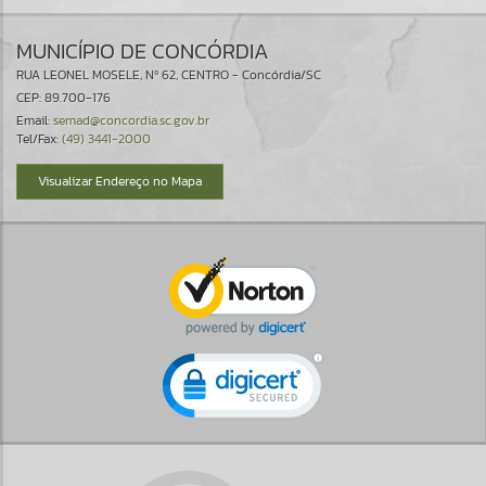
MUNICÍPIO DE CONCÓRDIA
RUA LEONEL MOSELE, Nº 62, CENTRO - Concórdia/SC
CEP: 89.700-176
Email:
semad@concordia.sc.gov.br
Tel/Fax:
(49) 3441-2000
Visualizar Endereço no Mapa