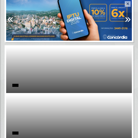
Resultados para
""
Portais
Por favor, aguarde...
NOTÍCIAS
Por favor, aguarde...
SUBPORTAIS
Por favor, aguarde...
SERVIÇOS
Por favor, aguarde...