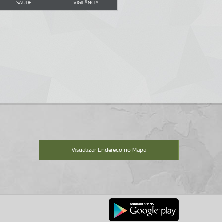
SAÚDE
VIGILÂNCIA
Visualizar Endereço no Mapa