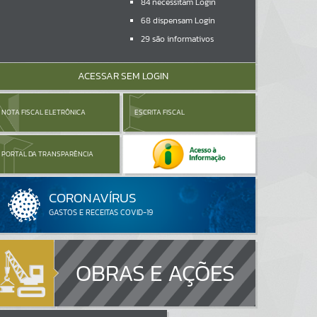
84
necessitam Login
68
dispensam Login
29
são informativos
ACESSAR SEM LOGIN
NOTA FISCAL ELETRÔNICA
ESCRITA FISCAL
PORTAL DA TRANSPARÊNCIA
OBRAS E AÇÕES