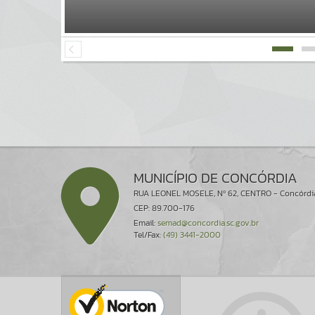
MUNICÍPIO DE CONCÓRDIA
RUA LEONEL MOSELE, Nº 62, CENTRO - Concórdi
CEP: 89.700-176
Email:
semad@concordia.sc.gov.br
Tel/Fax:
(49) 3441-2000