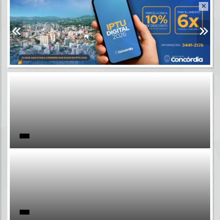
Resultados para
""
Portais
Por favor, aguarde...
NOTÍCIAS
Por favor, aguarde...
SUBPORTAIS
Por favor, aguarde...
SERVIÇOS
Por favor, aguarde...