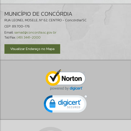
MUNICÍPIO DE CONCÓRDIA
RUA LEONEL MOSELE, Nº 62, CENTRO - Concórdia/SC
CEP: 89.700-176
Email:
semad@concordia.sc.gov.br
Tel/Fax:
(49) 3441-2000
Visualizar Endereço no Mapa