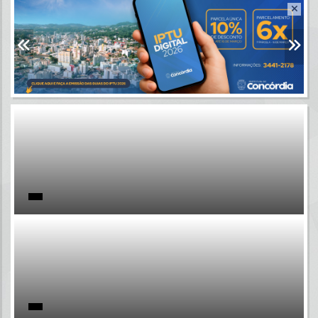
Resultados para
""
Portais
Por favor, aguarde...
NOTÍCIAS
Por favor, aguarde...
SUBPORTAIS
Por favor, aguarde...
SERVIÇOS
Por favor, aguarde...