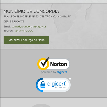
MUNICÍPIO DE CONCÓRDIA
RUA LEONEL MOSELE, Nº 62, CENTRO - Concórdia/SC
CEP: 89.700-176
Email:
semad@concordia.sc.gov.br
Tel/Fax:
(49) 3441-2000
Visualizar Endereço no Mapa