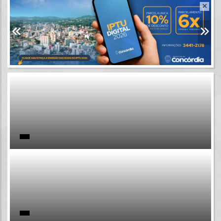
Resultados para
""
Portais
Por favor, aguarde...
NOTÍCIAS
Por favor, aguarde...
SUBPORTAIS
Por favor, aguarde...
SERVIÇOS
Por favor, aguarde...