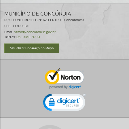
MUNICÍPIO DE CONCÓRDIA
RUA LEONEL MOSELE, Nº 62, CENTRO - Concórdia/SC
CEP: 89.700-176
Email:
semad@concordia.sc.gov.br
Tel/Fax:
(49) 3441-2000
Visualizar Endereço no Mapa