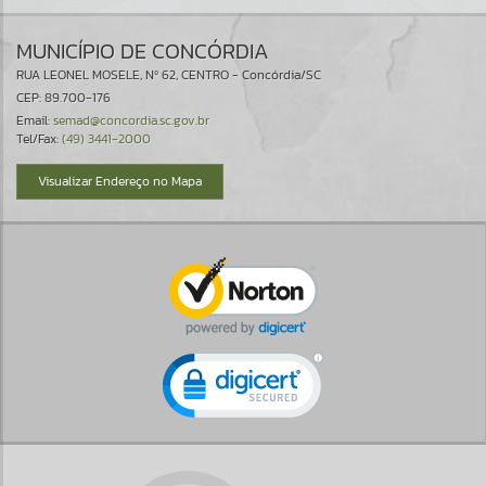
MUNICÍPIO DE CONCÓRDIA
RUA LEONEL MOSELE, Nº 62, CENTRO - Concórdia/SC
CEP: 89.700-176
Email:
semad@concordia.sc.gov.br
Tel/Fax:
(49) 3441-2000
Visualizar Endereço no Mapa