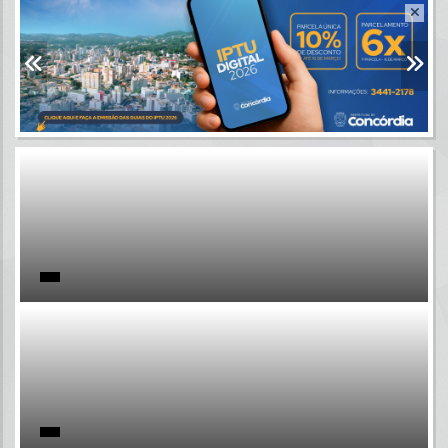
Resultados para
""
Portais
Por favor, aguarde...
NOTÍCIAS
Por favor, aguarde...
SUBPORTAIS
Por favor, aguarde...
SERVIÇOS
Por favor, aguarde...