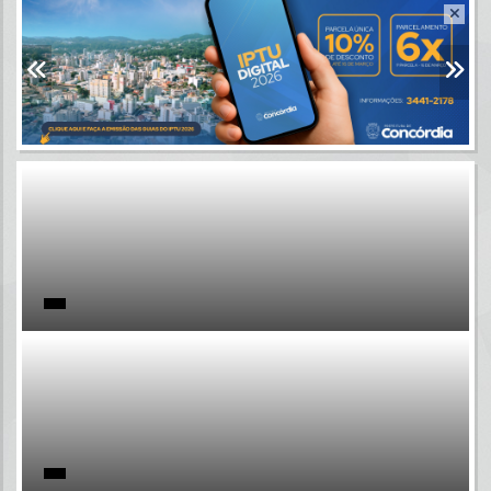
Resultados para
""
Portais
Por favor, aguarde...
NOTÍCIAS
Por favor, aguarde...
SUBPORTAIS
Por favor, aguarde...
SERVIÇOS
Por favor, aguarde...