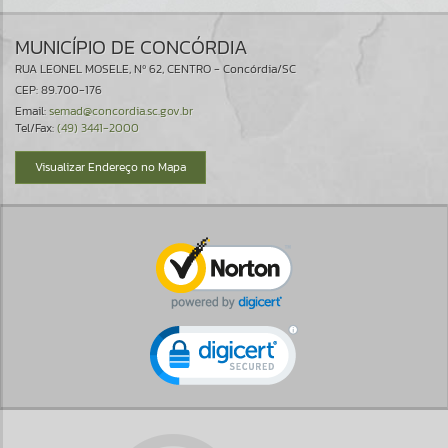
MUNICÍPIO DE CONCÓRDIA
RUA LEONEL MOSELE, Nº 62, CENTRO - Concórdia/SC
CEP: 89.700-176
Email:
semad@concordia.sc.gov.br
Tel/Fax:
(49) 3441-2000
Visualizar Endereço no Mapa