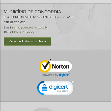
MUNICÍPIO DE CONCÓRDIA
RUA LEONEL MOSELE, Nº 62, CENTRO - Concórdia/SC
CEP: 89.700-176
Email:
semad@concordia.sc.gov.br
Tel/Fax:
(49) 3441-2000
Visualizar Endereço no Mapa