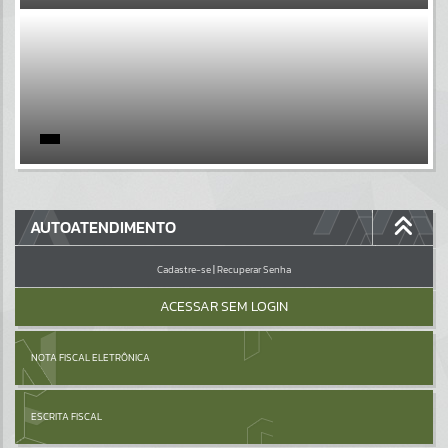
EVENTOS
Por favor, aguarde...
PÁGINAS
Por favor, aguarde...
GALERIAS
AUTOATENDIMENTO
Por favor, aguarde...
Cadastre-se
|
Recuperar Senha
ACESSAR SEM LOGIN
NOTA FISCAL ELETRÔNICA
ESCRITA FISCAL