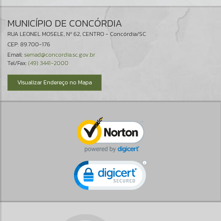
MUNICÍPIO DE CONCÓRDIA
RUA LEONEL MOSELE, Nº 62, CENTRO - Concórdia/SC
CEP: 89.700-176
Email:
semad@concordia.sc.gov.br
Tel/Fax:
(49) 3441-2000
Visualizar Endereço no Mapa