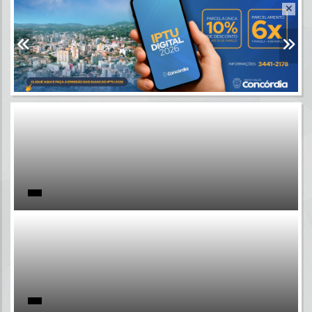
Resultados para
""
Portais
Por favor, aguarde...
NOTÍCIAS
Por favor, aguarde...
SUBPORTAIS
Por favor, aguarde...
SERVIÇOS
Por favor, aguarde...