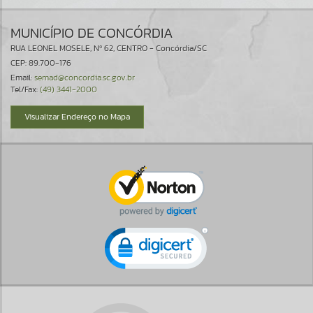
MUNICÍPIO DE CONCÓRDIA
RUA LEONEL MOSELE, Nº 62, CENTRO - Concórdia/SC
CEP: 89.700-176
Email:
semad@concordia.sc.gov.br
Tel/Fax:
(49) 3441-2000
Visualizar Endereço no Mapa