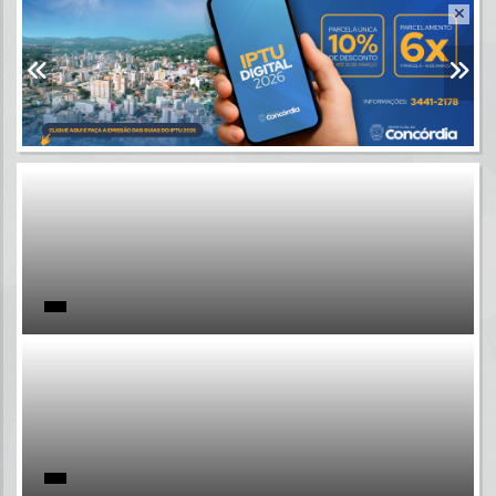
Resultados para
""
Portais
Por favor, aguarde...
NOTÍCIAS
Por favor, aguarde...
SUBPORTAIS
Por favor, aguarde...
SERVIÇOS
Por favor, aguarde...