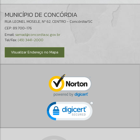
MUNICÍPIO DE CONCÓRDIA
RUA LEONEL MOSELE, Nº 62, CENTRO - Concórdia/SC
CEP: 89.700-176
Email:
semad@concordia.sc.gov.br
Tel/Fax:
(49) 3441-2000
Visualizar Endereço no Mapa