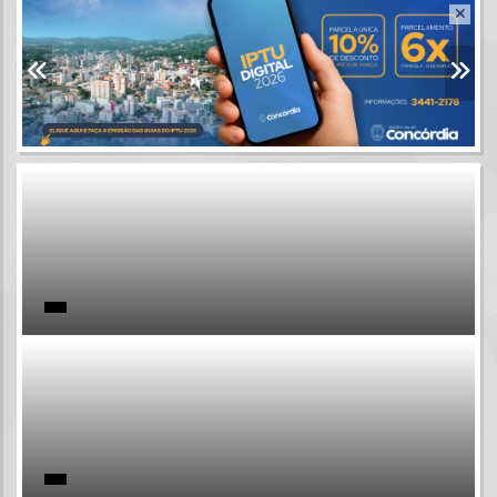
Resultados para
""
Portais
Por favor, aguarde...
NOTÍCIAS
Por favor, aguarde...
SUBPORTAIS
Por favor, aguarde...
SERVIÇOS
Por favor, aguarde...