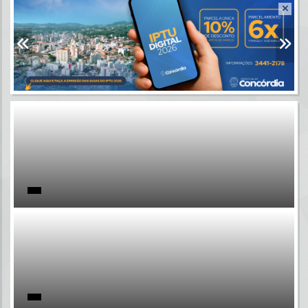
Resultados para
""
Portais
Por favor, aguarde...
NOTÍCIAS
Por favor, aguarde...
SUBPORTAIS
Por favor, aguarde...
SERVIÇOS
Por favor, aguarde...