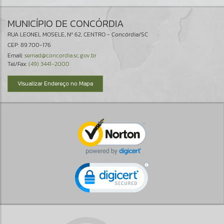
MUNICÍPIO DE CONCÓRDIA
RUA LEONEL MOSELE, Nº 62, CENTRO - Concórdia/SC
CEP: 89.700-176
Email:
semad@concordia.sc.gov.br
Tel/Fax:
(49) 3441-2000
Visualizar Endereço no Mapa