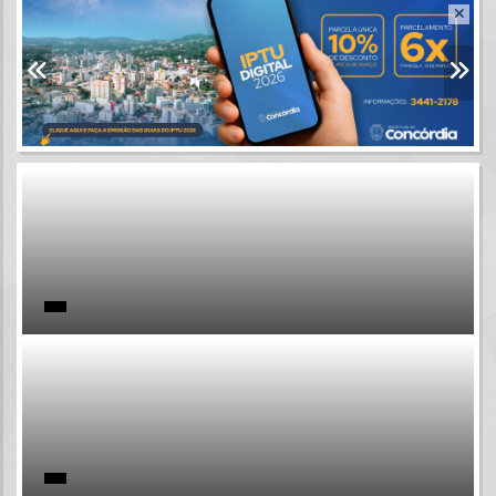
Resultados para
""
Portais
Por favor, aguarde...
NOTÍCIAS
Por favor, aguarde...
SUBPORTAIS
Por favor, aguarde...
SERVIÇOS
Por favor, aguarde...