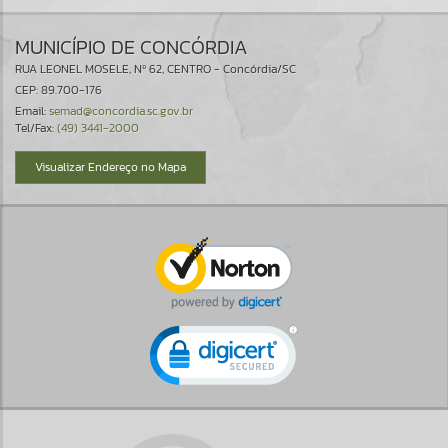
MUNICÍPIO DE CONCÓRDIA
RUA LEONEL MOSELE, Nº 62, CENTRO - Concórdia/SC
CEP: 89.700-176
Email:
semad@concordia.sc.gov.br
Tel/Fax:
(49) 3441-2000
Visualizar Endereço no Mapa