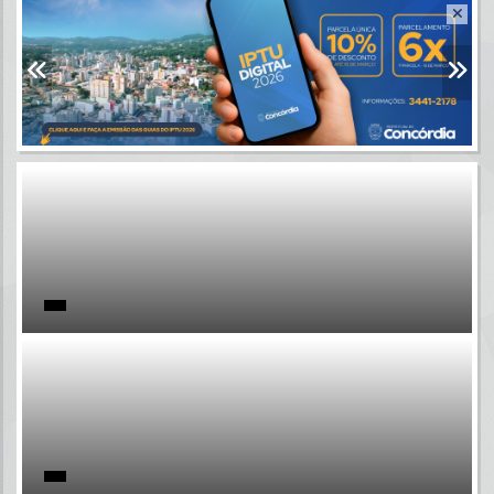
Resultados para
""
Portais
Por favor, aguarde...
NOTÍCIAS
Por favor, aguarde...
SUBPORTAIS
Por favor, aguarde...
SERVIÇOS
Por favor, aguarde...