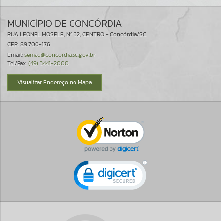
MUNICÍPIO DE CONCÓRDIA
RUA LEONEL MOSELE, Nº 62, CENTRO - Concórdia/SC
CEP: 89.700-176
Email:
semad@concordia.sc.gov.br
Tel/Fax:
(49) 3441-2000
Visualizar Endereço no Mapa