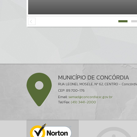
MUNICÍPIO DE CONCÓRDIA
RUA LEONEL MOSELE, Nº 62, CENTRO - Concórdi
CEP: 89.700-176
Email:
semad@concordia.sc.gov.br
Tel/Fax:
(49) 3441-2000