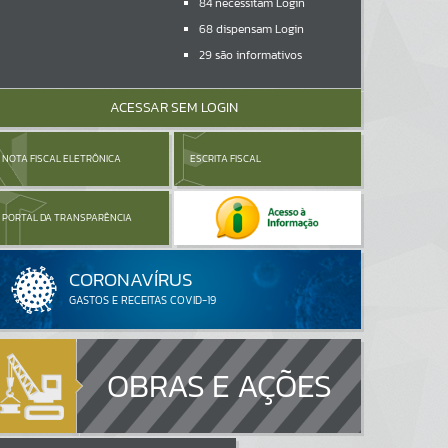
84
necessitam Login
68
dispensam Login
29
são informativos
ACESSAR SEM LOGIN
NOTA FISCAL ELETRÔNICA
ESCRITA FISCAL
PORTAL DA TRANSPARÊNCIA
OBRAS E AÇÕES