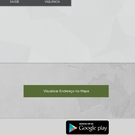
SAÚDE
VIGILÂNCIA
Visualizar Endereço no Mapa