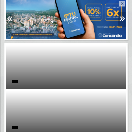
Resultados para
""
Portais
Por favor, aguarde...
NOTÍCIAS
Por favor, aguarde...
SUBPORTAIS
Por favor, aguarde...
SERVIÇOS
Por favor, aguarde...