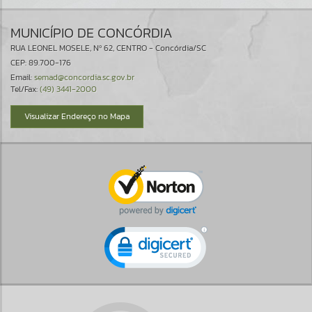
MUNICÍPIO DE CONCÓRDIA
RUA LEONEL MOSELE, Nº 62, CENTRO - Concórdia/SC
CEP: 89.700-176
Email:
semad@concordia.sc.gov.br
Tel/Fax:
(49) 3441-2000
Visualizar Endereço no Mapa