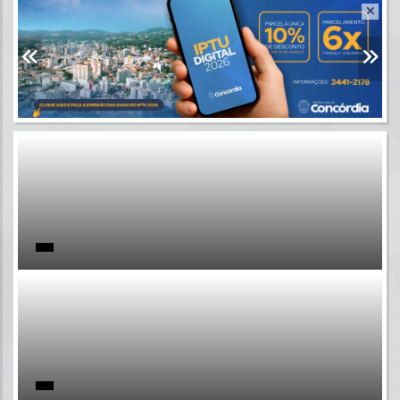
Resultados para
""
Portais
Por favor, aguarde...
NOTÍCIAS
Por favor, aguarde...
SUBPORTAIS
Por favor, aguarde...
SERVIÇOS
Por favor, aguarde...