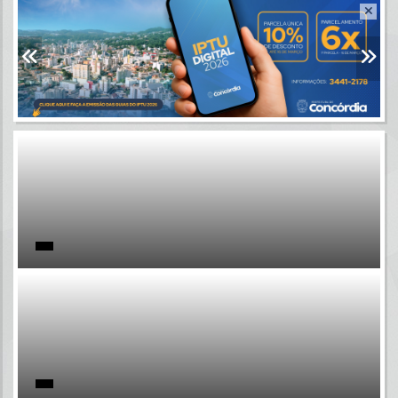
Resultados para
""
Portais
Por favor, aguarde...
NOTÍCIAS
Por favor, aguarde...
SUBPORTAIS
Por favor, aguarde...
SERVIÇOS
Por favor, aguarde...