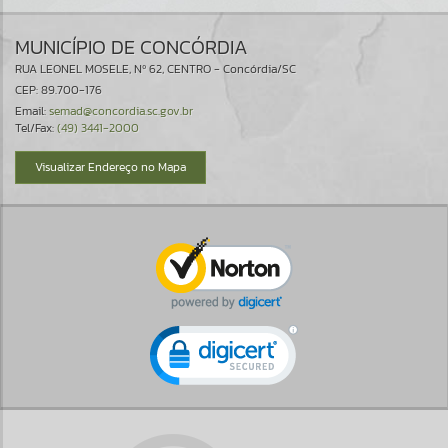
MUNICÍPIO DE CONCÓRDIA
RUA LEONEL MOSELE, Nº 62, CENTRO - Concórdia/SC
CEP: 89.700-176
Email:
semad@concordia.sc.gov.br
Tel/Fax:
(49) 3441-2000
Visualizar Endereço no Mapa