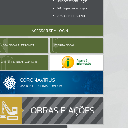
84
necessitam Login
68
dispensam Login
29
são informativos
ACESSAR SEM LOGIN
NOTA FISCAL ELETRÔNICA
ESCRITA FISCAL
PORTAL DA TRANSPARÊNCIA
OBRAS E AÇÕES