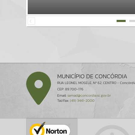
MUNICÍPIO DE CONCÓRDIA
RUA LEONEL MOSELE, Nº 62, CENTRO - Concórdi
CEP: 89.700-176
Email:
semad@concordia.sc.gov.br
Tel/Fax:
(49) 3441-2000