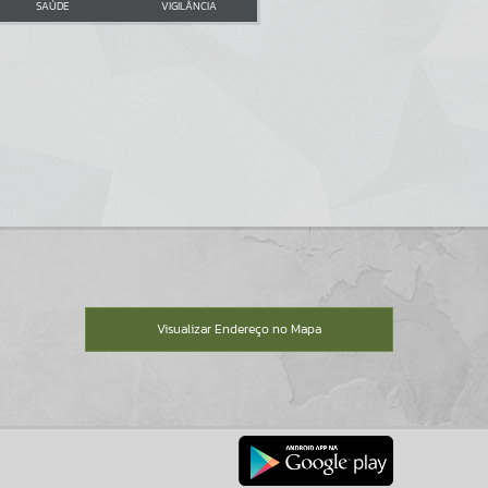
SAÚDE
VIGILÂNCIA
Visualizar Endereço no Mapa