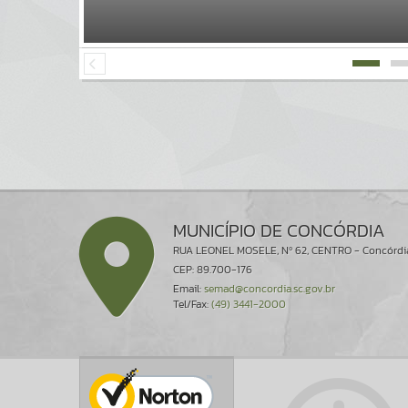
MUNICÍPIO DE CONCÓRDIA
RUA LEONEL MOSELE, Nº 62, CENTRO - Concórdi
CEP: 89.700-176
Email:
semad@concordia.sc.gov.br
Tel/Fax:
(49) 3441-2000