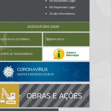
84
necessitam Login
68
dispensam Login
29
são informativos
ACESSAR SEM LOGIN
NOTA FISCAL ELETRÔNICA
ESCRITA FISCAL
PORTAL DA TRANSPARÊNCIA
OBRAS E AÇÕES