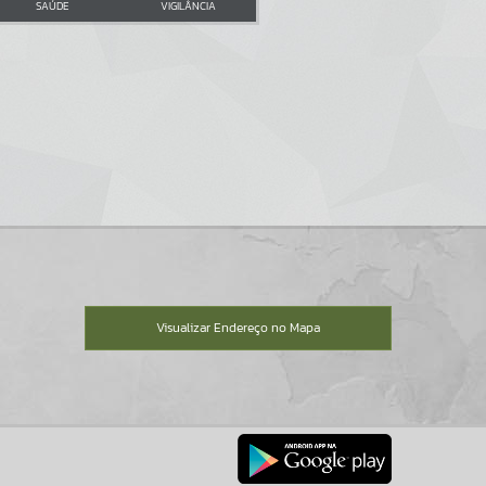
SAÚDE
VIGILÂNCIA
Visualizar Endereço no Mapa