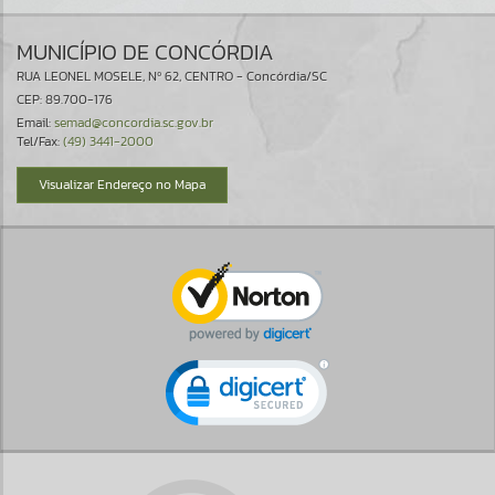
MUNICÍPIO DE CONCÓRDIA
RUA LEONEL MOSELE, Nº 62, CENTRO - Concórdia/SC
CEP: 89.700-176
Email:
semad@concordia.sc.gov.br
Tel/Fax:
(49) 3441-2000
Visualizar Endereço no Mapa