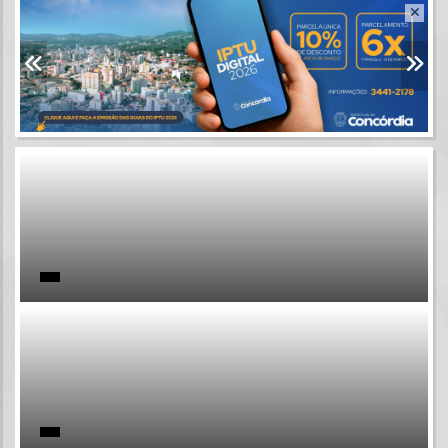
Resultados para
""
Portais
Por favor, aguarde...
NOTÍCIAS
Por favor, aguarde...
SUBPORTAIS
Por favor, aguarde...
SERVIÇOS
Por favor, aguarde...