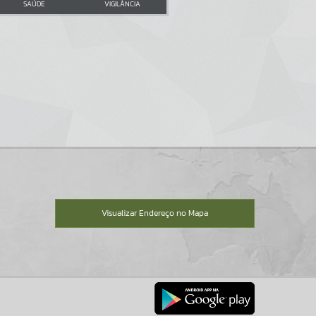
SAÚDE
VIGILÂNCIA
Visualizar Endereço no Mapa