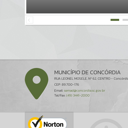
MUNICÍPIO DE CONCÓRDIA
RUA LEONEL MOSELE, Nº 62, CENTRO - Concórdi
CEP: 89.700-176
Email:
semad@concordia.sc.gov.br
Tel/Fax:
(49) 3441-2000