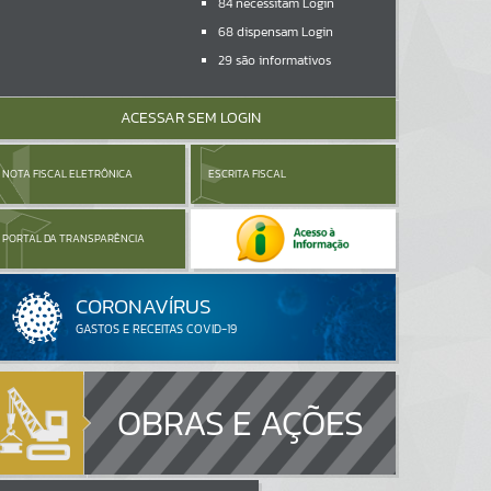
84
necessitam Login
68
dispensam Login
29
são informativos
ACESSAR SEM LOGIN
NOTA FISCAL ELETRÔNICA
ESCRITA FISCAL
PORTAL DA TRANSPARÊNCIA
OBRAS E AÇÕES