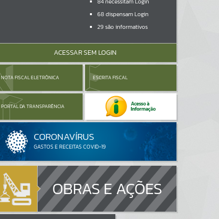
84
necessitam Login
68
dispensam Login
29
são informativos
ACESSAR SEM LOGIN
NOTA FISCAL ELETRÔNICA
ESCRITA FISCAL
PORTAL DA TRANSPARÊNCIA
OBRAS E AÇÕES