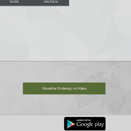
SAÚDE
VIGILÂNCIA
Visualizar Endereço no Mapa