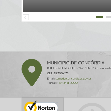
MUNICÍPIO DE CONCÓRDIA
RUA LEONEL MOSELE, Nº 62, CENTRO - Concórdi
CEP: 89.700-176
Email:
semad@concordia.sc.gov.br
Tel/Fax:
(49) 3441-2000