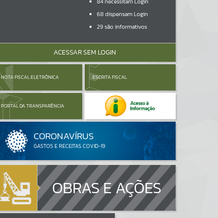
84
necessitam Login
68
dispensam Login
29
são informativos
ACESSAR SEM LOGIN
NOTA FISCAL ELETRÔNICA
ESCRITA FISCAL
PORTAL DA TRANSPARÊNCIA
OBRAS E AÇÕES