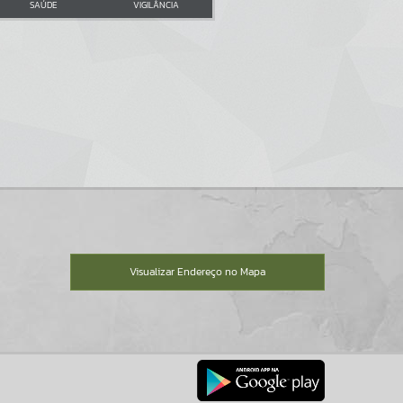
SAÚDE
VIGILÂNCIA
Visualizar Endereço no Mapa