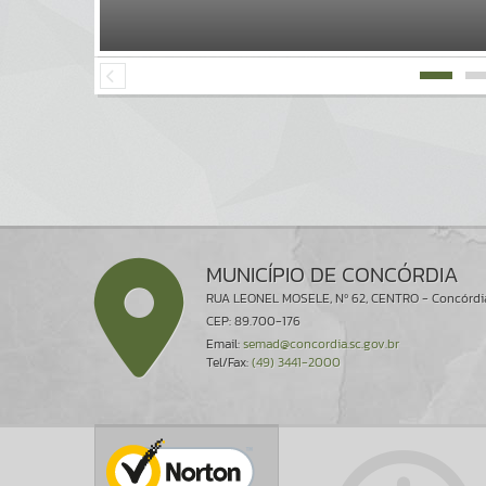
MUNICÍPIO DE CONCÓRDIA
RUA LEONEL MOSELE, Nº 62, CENTRO - Concórdi
CEP: 89.700-176
Email:
semad@concordia.sc.gov.br
Tel/Fax:
(49) 3441-2000