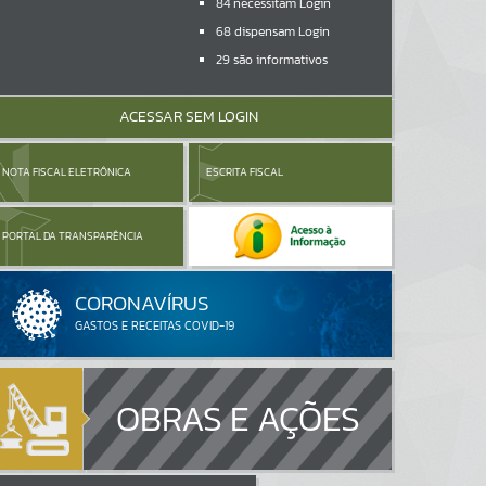
84
necessitam Login
68
dispensam Login
29
são informativos
ACESSAR SEM LOGIN
NOTA FISCAL ELETRÔNICA
ESCRITA FISCAL
PORTAL DA TRANSPARÊNCIA
OBRAS E AÇÕES