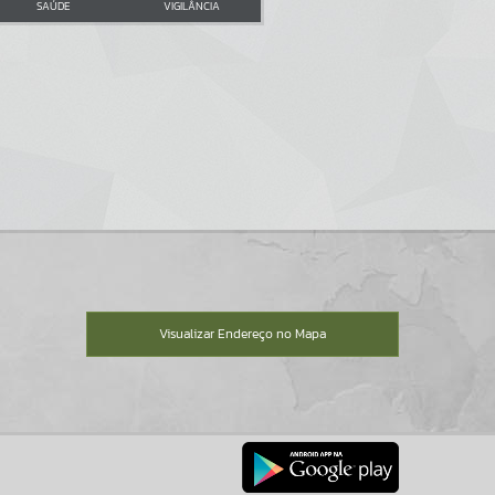
SAÚDE
VIGILÂNCIA
Visualizar Endereço no Mapa