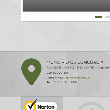
MUNICÍPIO DE CONCÓRDIA
RUA LEONEL MOSELE, Nº 62, CENTRO - Concórdi
CEP: 89.700-176
Email:
semad@concordia.sc.gov.br
Tel/Fax:
(49) 3441-2000