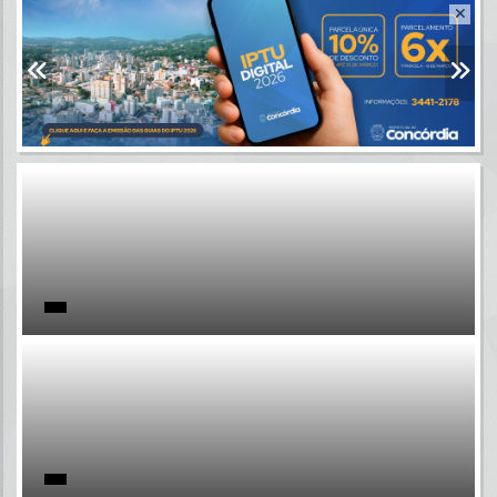
Resultados para
""
Portais
Por favor, aguarde...
NOTÍCIAS
Por favor, aguarde...
SUBPORTAIS
Por favor, aguarde...
SERVIÇOS
Por favor, aguarde...