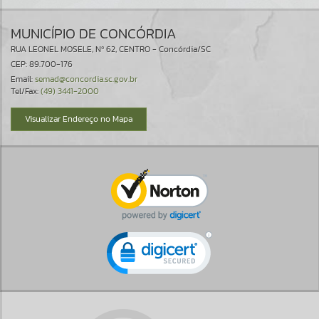
MUNICÍPIO DE CONCÓRDIA
RUA LEONEL MOSELE, Nº 62, CENTRO - Concórdia/SC
CEP: 89.700-176
Email:
semad@concordia.sc.gov.br
Tel/Fax:
(49) 3441-2000
Visualizar Endereço no Mapa