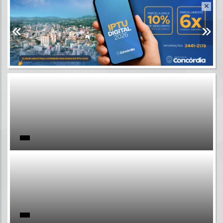
Resultados para
""
Portais
Por favor, aguarde...
NOTÍCIAS
Por favor, aguarde...
SUBPORTAIS
Por favor, aguarde...
SERVIÇOS
Por favor, aguarde...