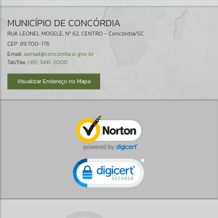
MUNICÍPIO DE CONCÓRDIA
RUA LEONEL MOSELE, Nº 62, CENTRO - Concórdia/SC
CEP: 89.700-176
Email:
semad@concordia.sc.gov.br
Tel/Fax:
(49) 3441-2000
Visualizar Endereço no Mapa