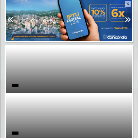
Resultados para
""
Portais
Por favor, aguarde...
NOTÍCIAS
Por favor, aguarde...
SUBPORTAIS
Por favor, aguarde...
SERVIÇOS
Por favor, aguarde...