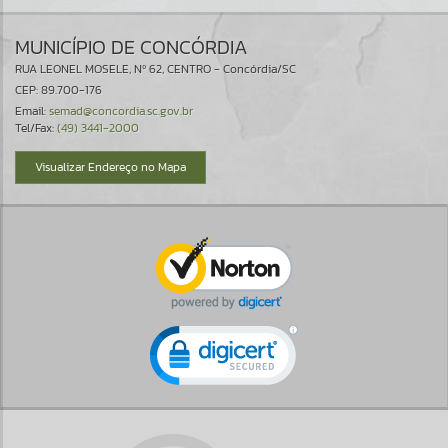
MUNICÍPIO DE CONCÓRDIA
RUA LEONEL MOSELE, Nº 62, CENTRO - Concórdia/SC
CEP: 89.700-176
Email:
semad@concordia.sc.gov.br
Tel/Fax:
(49) 3441-2000
Visualizar Endereço no Mapa