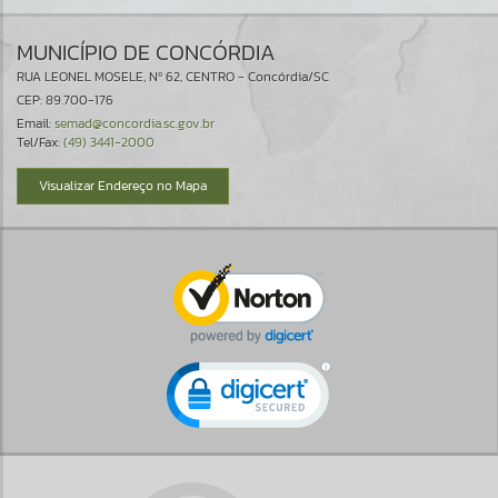
MUNICÍPIO DE CONCÓRDIA
RUA LEONEL MOSELE, Nº 62, CENTRO - Concórdia/SC
CEP: 89.700-176
Email:
semad@concordia.sc.gov.br
Tel/Fax:
(49) 3441-2000
Visualizar Endereço no Mapa