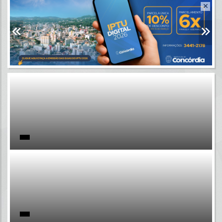
Resultados para
""
Portais
Por favor, aguarde...
NOTÍCIAS
Por favor, aguarde...
SUBPORTAIS
Por favor, aguarde...
SERVIÇOS
Por favor, aguarde...