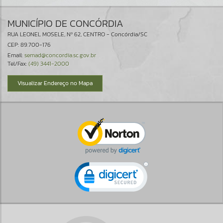
MUNICÍPIO DE CONCÓRDIA
RUA LEONEL MOSELE, Nº 62, CENTRO - Concórdia/SC
CEP: 89.700-176
Email:
semad@concordia.sc.gov.br
Tel/Fax:
(49) 3441-2000
Visualizar Endereço no Mapa