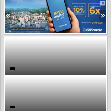
Resultados para
""
Portais
Por favor, aguarde...
NOTÍCIAS
Por favor, aguarde...
SUBPORTAIS
Por favor, aguarde...
SERVIÇOS
Por favor, aguarde...