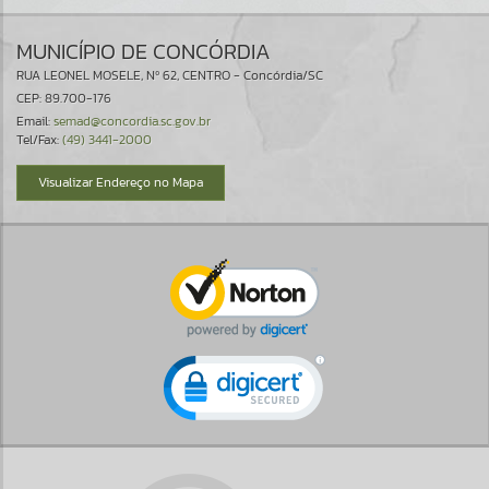
MUNICÍPIO DE CONCÓRDIA
RUA LEONEL MOSELE, Nº 62, CENTRO - Concórdia/SC
CEP: 89.700-176
Email:
semad@concordia.sc.gov.br
Tel/Fax:
(49) 3441-2000
Visualizar Endereço no Mapa